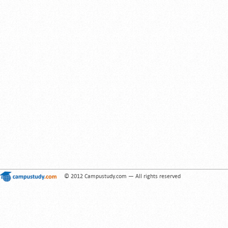
© 2012 Campustudy.com — All rights reserved