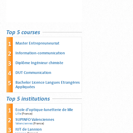
Top 5 courses
Master Entrepreuneuriat
Information-communication
Diplôme Ingénieur chimiste
DUT Communication
Bachelor Licence Langues Etrangères
Appliquées
Top 5 institutions
Ecole d'optique-lunetterie de lille
Lille
(France)
SUPINFO Valenciennes
Valenciennes
(France)
IUT de Lannion