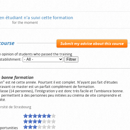
n étudiant n'a suivi cette formation
for the moment
course
Submit my advice about this course
 opinion of students who passed the training
establishment:
 bonne formation
an" est né cette année. Pourtant il est complet. N'ayant pas fait d'études
avant ce master est un parfait complément de formation.
sse (14 personnes), l'intégration y est donc très facile et l'ambiance bonne.
t permettent à des personnes peu initiées au cinéma de vite comprendre et
ulté.
ersité de Strasbourg
pportunities