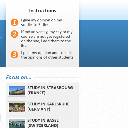
Instructions
I give my opinion on my
studies in 3 clicks.
If my university, my city or my
course are not yet registered
on the site, I add them to the
list.
I post my opinion and consult
the opinions of other students.
Focus on...
STUDY IN STRASBOURG
(FRANCE)
STUDY IN KARLSRUHE
(GERMANY)
STUDY IN BASEL
(SWITZERLAND)