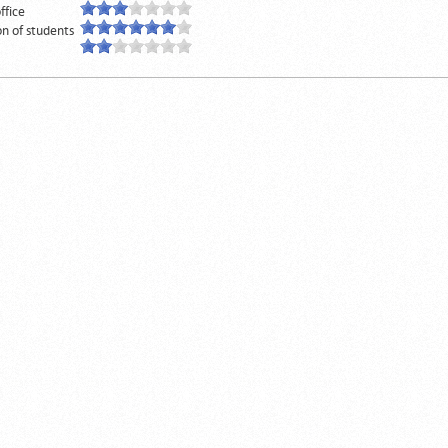
office
on of students