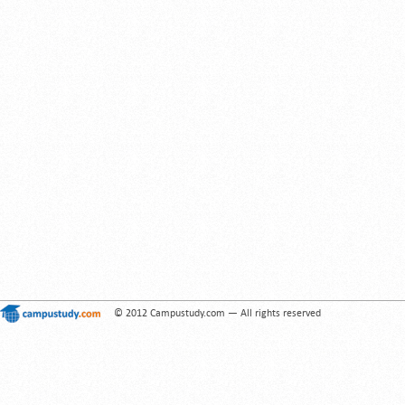
© 2012 Campustudy.com — All rights reserved