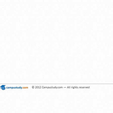
© 2012 Campustudy.com — All rights reserved