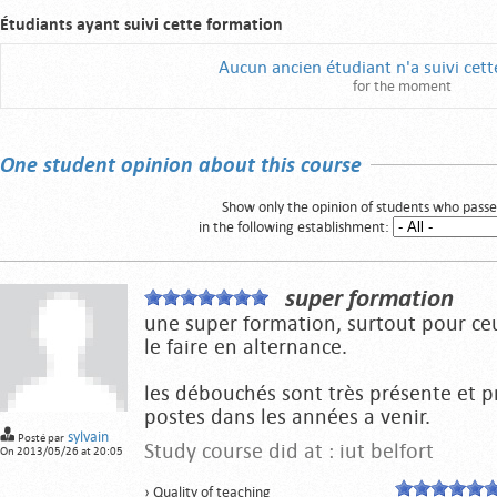
Étudiants ayant suivi cette formation
Aucun ancien étudiant n'a suivi cet
for the moment
One student opinion about this course
Show only the opinion of students who passe
in the following establishment:
super formation
une super formation, surtout pour ce
le faire en alternance.
les débouchés sont très présente et p
postes dans les années a venir.
sylvain
Posté par
Study course did at : iut belfort
On 2013/05/26 at 20:05
› Quality of teaching