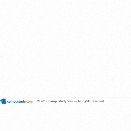
© 2012 Campustudy.com — All rights reserved