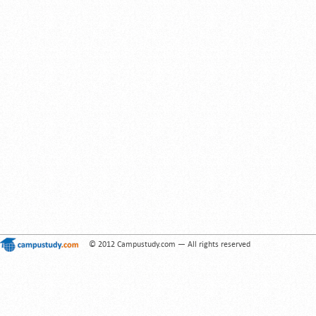
© 2012 Campustudy.com — All rights reserved