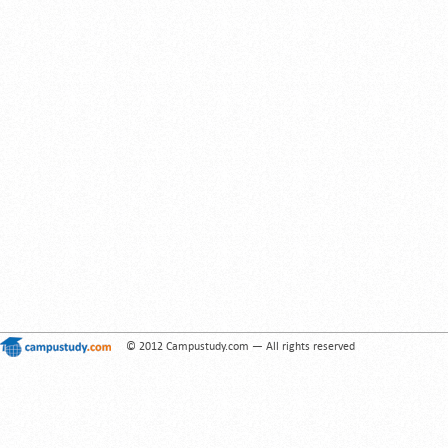
© 2012 Campustudy.com — All rights reserved