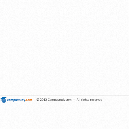
© 2012 Campustudy.com — All rights reserved